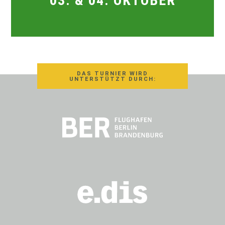
03. & 04. OKTOBER
DAS TURNIER WIRD
UNTERSTÜTZT DURCH: