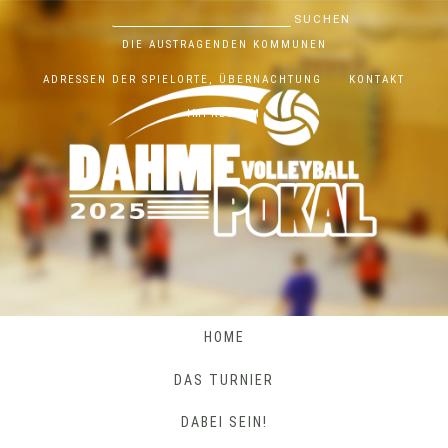
SUCHEN
DIE AUSTRAGENDEN KOMMUNEN
ADRESSEN DER SPIELORTE, ÜBERNACHTUNG
KONTAKT
DA
IMPRESSUM
HOME
DAS TURNIER
DABEI SEIN!