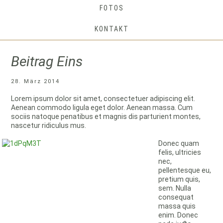
FOTOS
KONTAKT
Beitrag Eins
28. März 2014
Lorem ipsum dolor sit amet, consectetuer adipiscing elit.
Aenean commodo ligula eget dolor. Aenean massa. Cum
sociis natoque penatibus et magnis dis parturient montes,
nascetur ridiculus mus.
Donec quam
felis, ultricies
nec,
pellentesque eu,
pretium quis,
sem. Nulla
consequat
massa quis
enim. Donec